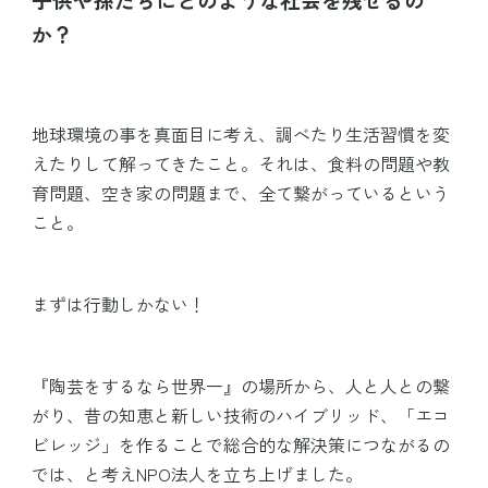
か？
地球環境の事を真面目に考え、調べたり生活習慣を変
えたりして解ってきたこと。それは、食料の問題や教
育問題、空き家の問題まで、全て繋がっているという
こと。
まずは
行動しかない！
『陶芸をするなら世界一』の場所から
、
人と人との繋
がり、昔の知恵と新しい技術のハイブリッド、「エコ
ビレッジ」を作ることで総合的な解決策につながるの
では、と考えNPO法人を立ち上げました。