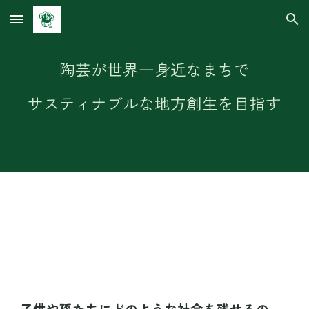
Skip to main content
Skip to navigation
陶芸が世界一身近なまちで
サスティナブルな地方創生を目指す
子供や孫たちにどのような社会を残せるの