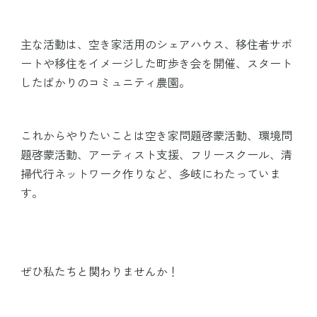
主な活動は、空き家活用のシェアハウス
、
移住者サポ
ートや移住をイメージした町歩き会を開催、スタート
したばかりのコミュニティ農園。
これからやりたいこ
と
は空き家問題啓蒙活動、環境問
題啓蒙活動、アーティスト支援、フリースクール、清
掃代行ネットワーク作りなど、
多岐にわたっていま
す。
ぜひ私たちと関わりませんか！