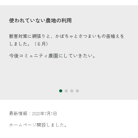
使われていない
農地の利用
獣害対策に網張りと、かぼちゃとさつまいもの苗植えを
しました。（６月）
今後
コミュニティ農園にしていきたい。
最新情報：2022年7月1日
ホームページ開設しました。